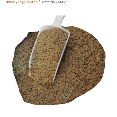
Inicio
/
Legumbres
/ Lentejas x 500g