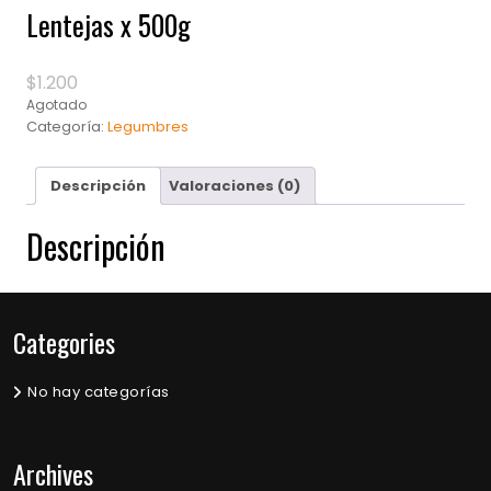
Lentejas x 500g
$
1.200
Agotado
Categoría:
Legumbres
Descripción
Valoraciones (0)
Descripción
Categories
No hay categorías
Archives