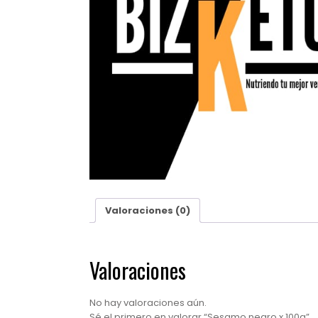
Valoraciones (0)
Valoraciones
No hay valoraciones aún.
Sé el primero en valorar “Sesamo negro x 100g”