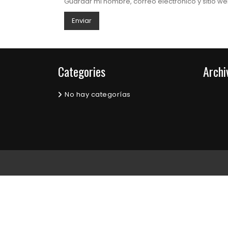
Guardar mi nombre, correo electrónico y sitio 
Categories
Archi
No hay categorías