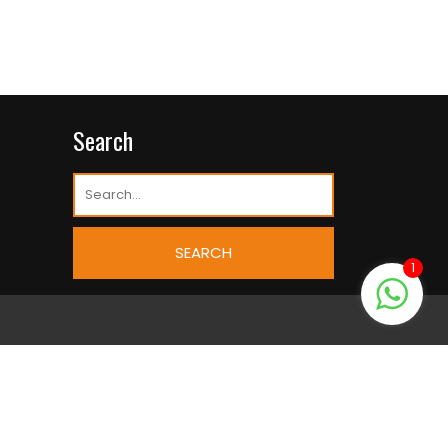
Search
1