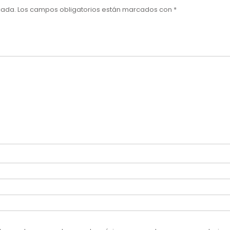
cada.
Los campos obligatorios están marcados con
*